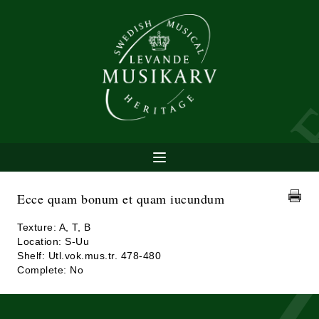
Ecce quam bonum et quam iucundum
Texture: A, T, B
Location: S-Uu
Shelf: Utl.vok.mus.tr. 478-480
Complete: No