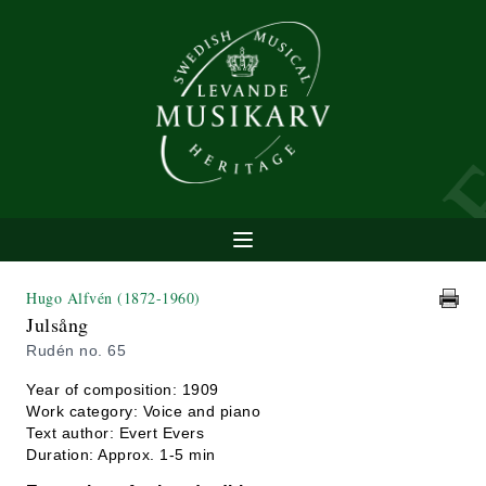
Hugo Alfvén
(1872-1960)
Julsång
Rudén no. 65
Year of composition: 1909
Work category: Voice and piano
Text author: Evert Evers
Duration: Approx. 1-5 min