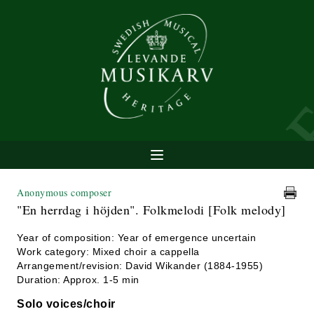
Anonymous composer
"En herrdag i höjden". Folkmelodi [Folk melody]
Year of composition: Year of emergence uncertain
Work category: Mixed choir a cappella
Arrangement/revision: David Wikander (1884-1955)
Duration: Approx. 1-5 min
Solo voices/choir