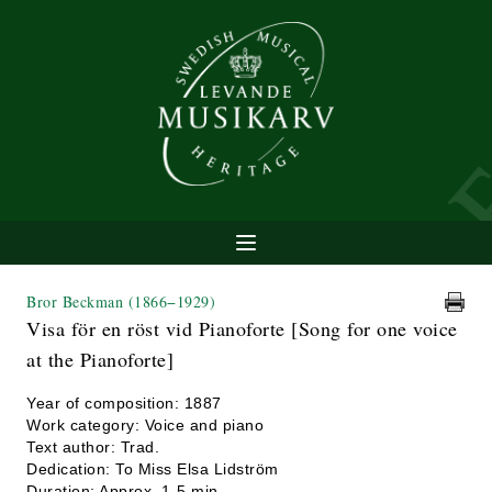
Bror Beckman
(1866−1929)
Visa för en röst vid Pianoforte [Song for one voice
at the Pianoforte]
Year of composition: 1887
Work category: Voice and piano
Text author: Trad.
Dedication: To Miss Elsa Lidström
Duration: Approx. 1-5 min