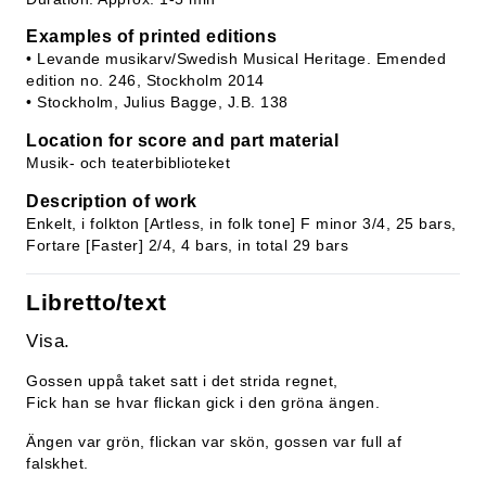
Examples of printed editions
• Levande musikarv/Swedish Musical Heritage. Emended
edition no. 246, Stockholm 2014
• Stockholm, Julius Bagge, J.B. 138
Location for score and part material
Musik- och teaterbiblioteket
Description of work
Enkelt, i folkton [Artless, in folk tone] F minor 3/4, 25 bars,
Fortare [Faster] 2/4, 4 bars, in total 29 bars
Libretto/text
Visa.
Gossen uppå taket satt i det strida regnet,
Fick han se hvar flickan gick i den gröna ängen.
Ängen var grön, flickan var skön, gossen var full af
falskhet.