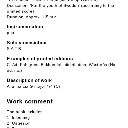
Dedication: 'For the youth of Sweden' (according to the
printed score)
Duration: Approx. 1-5 min
Instrumentation
pno
Solo voices/choir
S.A.T.B.
Examples of printed editions
C. Ad. Fahlgrens Bokhandel i distribution, Wästerås (No
ed. no.)
Description of work
Alla marcia G major 4/4 (C)
Work comment
The book includes:
1. Inledning
2. Östersjön