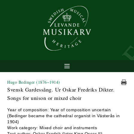
Hugo Bedinger
(1876−1914)
Svensk Gardessång. Ur Oskar Fredriks Dikter.
Songs for unison or mixed choir
Year of composition: Year of composition uncertain
(Bedinger became the cathedral organist in Västerås in
1904)
Work category: Mixed choir and instruments
Text author: Oskar Fredrik (later King Oscar II)