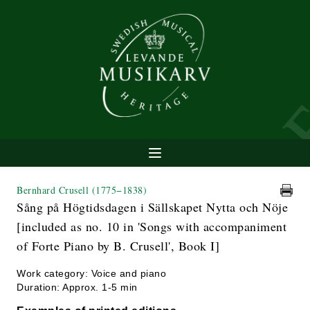
Bernhard Crusell
(1775−1838)
Sång på Högtidsdagen i Sällskapet Nytta och Nöje
[included as no. 10 in 'Songs with accompaniment
of Forte Piano by B. Crusell', Book I]
Work category: Voice and piano
Duration: Approx. 1-5 min