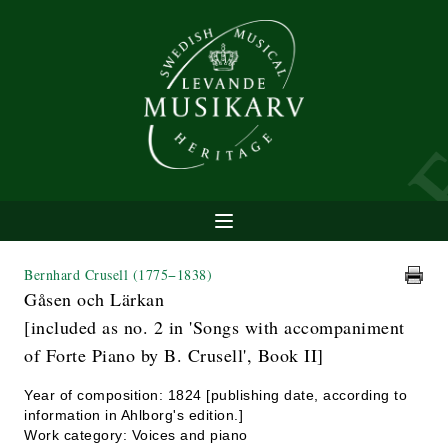
Bernhard Crusell
(1775−1838)
Gåsen och Lärkan
[included as no. 2 in 'Songs with accompaniment
of Forte Piano by B. Crusell', Book II]
Year of composition: 1824 [publishing date, according to
information in Ahlborg's edition.]
Work category: Voices and piano