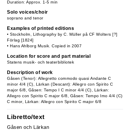
Duration: Approx. 1-5 min
Solo voices/choir
soprano and tenor
Examples of printed editions
• Stockholm, Lithography by C. Müller på CF Wolters [?]
Förlag [1824]
• Hans Ahlborg Musik. Copied in 2007
Location for score and part material
Statens musik- och teaterbibliotek
Description of work
Gåsen (Tenor): Allegretto commodo quasi Andante C
minor 4/4 (C), Lärkan (Descant): Allegro con Spirito C
major 6/8, Gåsen: Tempo I C minor 4/4 (C), Lärkan:
Allegro con Spirito C major 6/8, Gåsen: Tempo Imo 4/4 (C)
C minor, Lärkan: Allegro con Spirito C major 6/8
Libretto/text
Gåsen och Lärkan