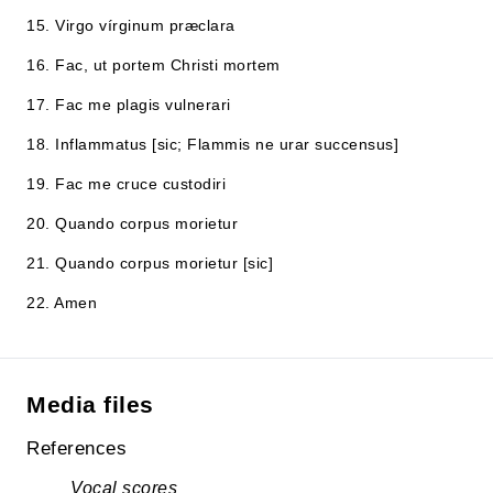
15. Virgo vírginum præclara
16. Fac, ut portem Christi mortem
17. Fac me plagis vulnerari
18. Inflammatus [sic; Flammis ne urar succensus]
19. Fac me cruce custodiri
20. Quando corpus morietur
21. Quando corpus morietur [sic]
22. Amen
Media files
References
Vocal scores