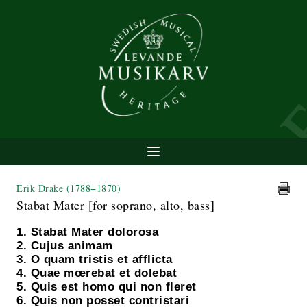
Erik Drake
(1788−1870)
Stabat Mater [for soprano, alto, bass]
1. Stabat Mater dolorosa
2. Cujus animam
3. O quam tristis et afflicta
4. Quae mœrebat et dolebat
5. Quis est homo qui non fleret
6. Quis non posset contristari