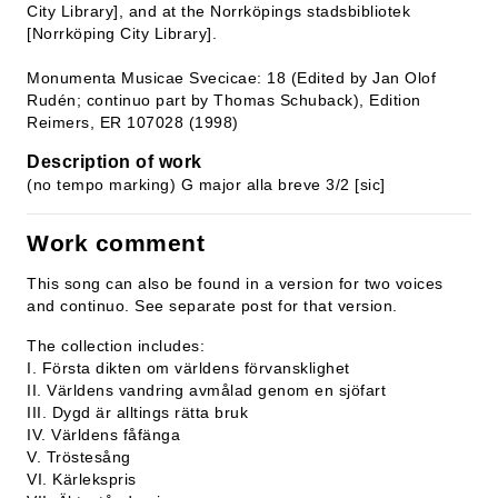
City Library], and at the Norrköpings stadsbibliotek
[Norrköping City Library].
Monumenta Musicae Svecicae: 18 (Edited by Jan Olof
Rudén; continuo part by Thomas Schuback), Edition
Reimers, ER 107028 (1998)
Description of work
(no tempo marking) G major alla breve 3/2 [sic]
Work comment
This song can also be found in a version for two voices
and continuo. See separate post for that version.
The collection includes:
I. Första dikten om världens förvansklighet
II. Världens vandring avmålad genom en sjöfart
III. Dygd är alltings rätta bruk
IV. Världens fåfänga
V. Tröstesång
VI. Kärlekspris