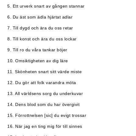
5. Ett urverk snart av gången stannar
6. Du äst som ädla hjärtat adlar
7. Till dygd och ära du oss retar
8. Till konst och ära du oss lockar
9. Till ro du våra tankar böjer
10. Omsiktigheten av dig läre
11. Skönheten snart sitt värde miste
12. Du gör att folk varandra möta
13. All världsens sorg du underkuvar
14. Dens blod som du har övergivit
15. Förrottnelsen [sic] du evigt trossar
16. När jag en ting mig för till sinnes