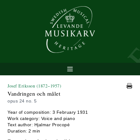
Josef Eriksson
(1872−1957)
Vandringen och målet
opus 24 no. 5
Year of composition: 3 February 1931
Work category: Voice and piano
Text author: Hjalmar Procopé
Duration: 2 min