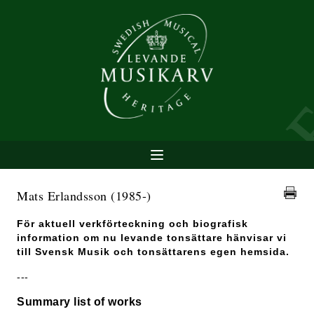
Mats Erlandsson
(1985-)
För aktuell verkförteckning och biografisk
information om nu levande tonsättare hänvisar vi
till Svensk Musik och tonsättarens egen hemsida.
---
Summary list of works