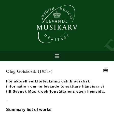
Oleg Gotskosik
(1951-)
För aktuell verkförteckning och biografisk
information om nu levande tonsättare hänvisar vi
till Svensk Musik och tonsättarens egen hemsida.
-
Summary list of works