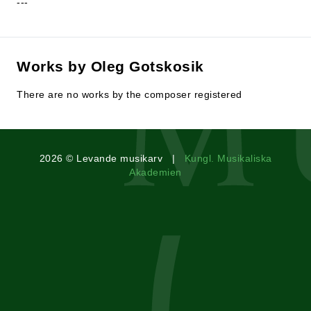
---
Works by Oleg Gotskosik
There are no works by the composer registered
2026 © Levande musikarv |
Kungl. Musikaliska
Akademien