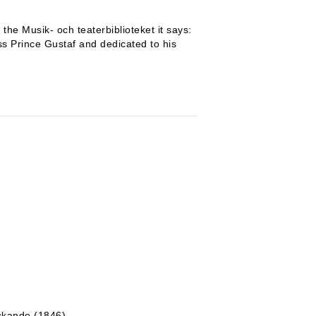
the Musik- och teaterbiblioteket it says:
s Prince Gustaf and dedicated to his
)
yckande (1846)