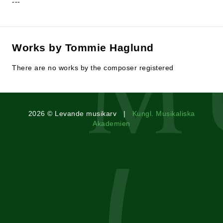
---
Works by Tommie Haglund
There are no works by the composer registered
2026 © Levande musikarv |
Kungl. Musikaliska
Akademien