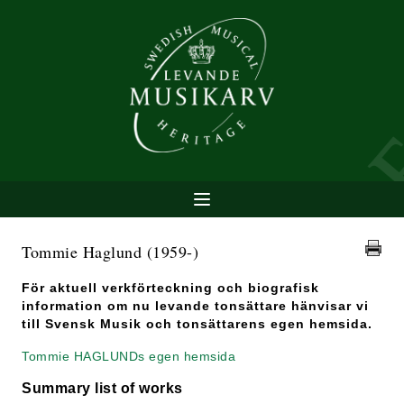
Tommie Haglund
(1959-)
För aktuell verkförteckning och biografisk
information om nu levande tonsättare hänvisar vi
till Svensk Musik och tonsättarens egen hemsida.
Tommie HAGLUNDs egen hemsida
Summary list of works