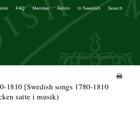
inks
FAQ
Member
Admin
In Swedish
Search
90-1810 [Swedish songs 1780-1810
ken satte i musik)