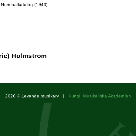
, Nominalkatalog (1943)
ric) Holmström
2026 © Levande musikarv |
Kungl. Musikaliska Akademien