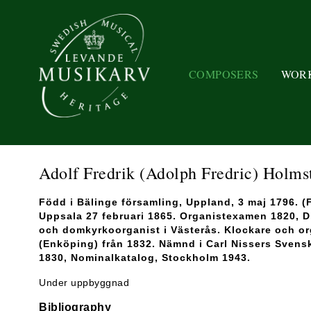
COMPOSERS
WOR
Adolf Fredrik (Adolph Fredric) Holm
Född i Bälinge församling, Uppland, 3 maj 1796. (F
Uppsala 27 februari 1865. Organistexamen 1820, D
och domkyrkoorganist i Västerås. Klockare och or
(Enköping) från 1832. Nämnd i Carl Nissers Svens
1830, Nominalkatalog, Stockholm 1943.
Under uppbyggnad
Bibliography