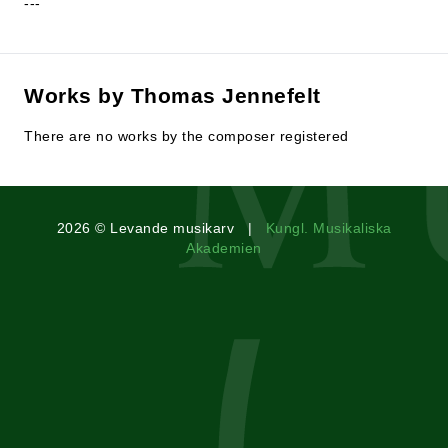
---
Works by Thomas Jennefelt
There are no works by the composer registered
2026 © Levande musikarv |
Kungl. Musikaliska
Akademien