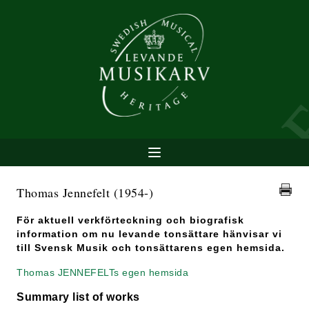
Thomas Jennefelt
(1954-)
För aktuell verkförteckning och biografisk
information om nu levande tonsättare hänvisar vi
till Svensk Musik och tonsättarens egen hemsida.
Thomas JENNEFELTs egen hemsida
Summary list of works