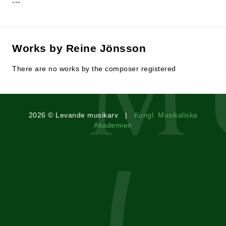
---
Works by Reine Jönsson
There are no works by the composer registered
2026 © Levande musikarv |
Kungl. Musikaliska
Akademien