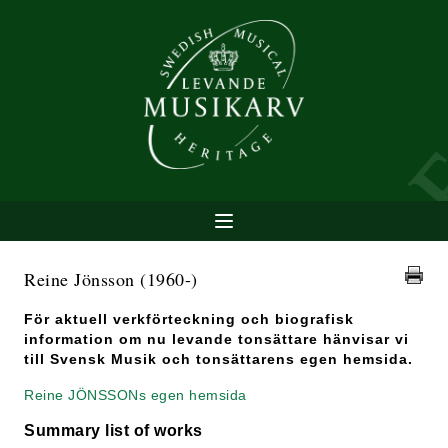
Reine Jönsson
(1960-)
För aktuell verkförteckning och biografisk
information om nu levande tonsättare hänvisar vi
till Svensk Musik och tonsättarens egen hemsida.
Reine JÖNSSONs egen hemsida
Summary list of works