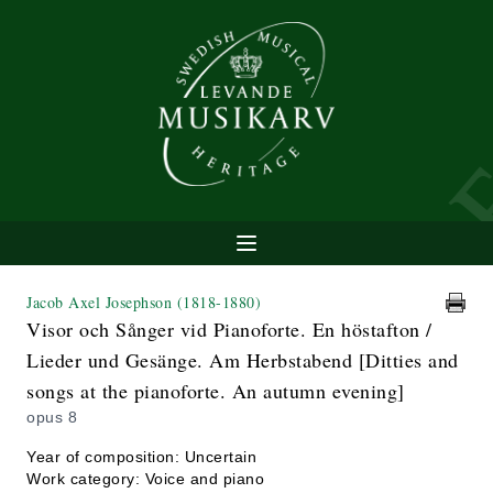
Jacob Axel Josephson
(1818-1880)
Visor och Sånger vid Pianoforte. En höstafton /
Lieder und Gesänge. Am Herbstabend [Ditties and
songs at the pianoforte. An autumn evening]
opus 8
Year of composition: Uncertain
Work category: Voice and piano