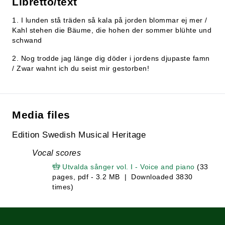
Libretto/text
1. I lunden stå träden så kala på jorden blommar ej mer /
Kahl stehen die Bäume, die hohen der sommer blühte und
schwand
2. Nog trodde jag länge dig döder i jordens djupaste famn
/ Zwar wahnt ich du seist mir gestorben!
Media files
Edition Swedish Musical Heritage
Vocal scores
Utvalda sånger vol. I - Voice and piano
(33
pages, pdf - 3.2 MB | Downloaded 3830
times)