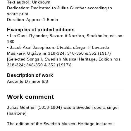
Text author: Unknown
Dedication: Dedicated to Julius Günther according to
score print.
Duration: Approx. 1-5 min
Examples of printed editions
• L:s Gust. Rylander, Bazarn å Norrbro, Stockholm, ed. no.
180
• Jacob Axel Josephson. Utvalda sånger I, Levande
Musikarv, Utgåva nr 318-324; 348-350 & 352 (1917)
[Selected Songs I, Swedish Musical Heritage, Edition nos
318-324; 348-350 & 352 (1917)]
Description of work
Andante D minor 6/8
Work comment
Julius Günther (1818-1904) was a Swedish opera singer
(baritone)
The edition of the Swedish Musical Heritage includes: