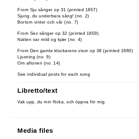
From Sju sånger op 31 (printed 1857)
Sjung, du underbara sång! (no. 2)
Bortom vinter och vår (no. 7)
From Sex sånger op 32 (printed 1859)
Natten var mild og kjær (no. 4)
From Den gamle klockarens visor op 38 (printed 1880)
Ljusning (no. 9)
Om aftonen (no. 14)
See individual posts for each song
Libretto/text
Vak upp, du min flicka, och öppna för mig
Media files