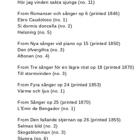
Hör jag vinden sakta sjunga (no. 11)
From Romanser och sånger op 6 (printed 1846)
Ebro Caudoloso (no. 1)
Si dormis doncella (no. 2)
Helsning (no. 5)
From Nya sånger vid piano op 15 (printed 1850)
Den öfvergifna (no. 3)
Aftonen (no. 4)
From Tre sånger för en lägre röst op 18 (printed 1870)
Till stormvinden (no. 3)
From Fyra sånger op 24 (printed 1853)
Värme och ljus (no. 1)
From Sånger op 25 (printed 1870)
L'Emir de Bengador (no. 1)
From Den fallande stjernan op 26 (printed 1855)
Selmas bild (no. 2)
Skogsblomman (no. 3)
Slumra (no. 6)