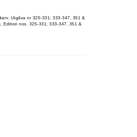
karv, Utgåva nr 325-331; 333-347, 351 &
, Edition nos. 325-331; 333-347, 351 &