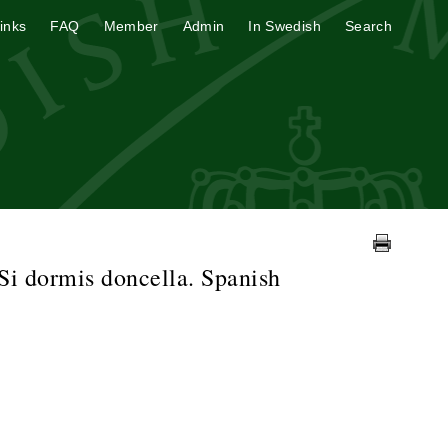
inks
FAQ
Member
Admin
In Swedish
Search
i dormis doncella. Spanish