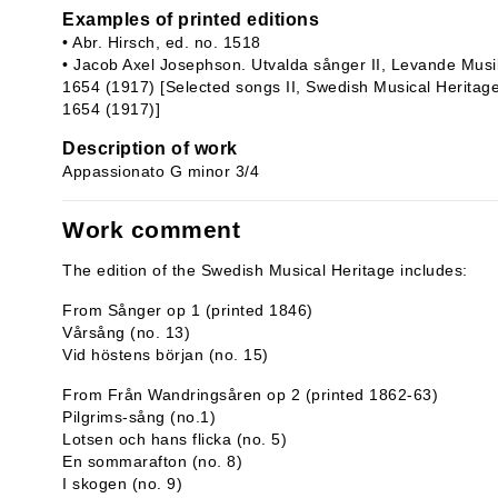
Examples of printed editions
• Abr. Hirsch, ed. no. 1518
• Jacob Axel Josephson. Utvalda sånger II, Levande Musi
1654 (1917) [Selected songs II, Swedish Musical Heritage
1654 (1917)]
Description of work
Appassionato G minor 3/4
Work comment
The edition of the Swedish Musical Heritage includes:
From Sånger op 1 (printed 1846)
Vårsång (no. 13)
Vid höstens början (no. 15)
From Från Wandringsåren op 2 (printed 1862-63)
Pilgrims-sång (no.1)
Lotsen och hans flicka (no. 5)
En sommarafton (no. 8)
I skogen (no. 9)