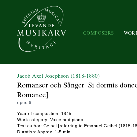
COMPOSERS
WOR
Jacob Axel Josephson
(1818-1880)
Romanser och Sånger. Si dormis donce
Romance]
opus 6
Year of composition: 1845
Work category: Voice and piano
Text author: Geibel [referring to Emanuel Geibel (1815-1
Duration: Approx. 1-5 min