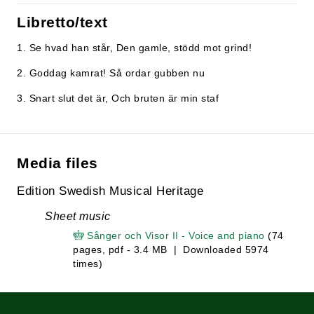
Libretto/text
1. Se hvad han står, Den gamle, stödd mot grind!
2. Goddag kamrat! Så ordar gubben nu
3. Snart slut det är, Och bruten är min staf
Media files
Edition Swedish Musical Heritage
Sheet music
Sånger och Visor II - Voice and piano
(74
pages, pdf - 3.4 MB | Downloaded 5974
times)