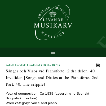
Adolf Fredrik Lindblad
(1801−1878)
Sånger och Visor vid Pianoforte. 2:dra delen. 40.
Invaliden [Songs and Ditties at the Pianoforte. 2nd
Part. 40. The cripple]
Year of composition: Ca 1838 (according to Svenskt
Biografiskt Lexikon)
Work category: Voice and piano