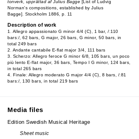
tonverk, upprättad af Julius Bagge
[List of Ludvig
Norman's compositions, established by Julius
Bagge]. Stockholm 1886, p. 11
Description of work
1. Allegro appassionato G minor 4/4 (C), 1 bar, /:110
bars:/, 62 bars, G major, 26 bars, G minor, 50 bars, in
total 249 bars
2. Andante cantabile E-flat major 3/4, 111 bars
3. Scherzo: Allegro feroce G minor 6/8, 105 bars, un poco
più lento E-flat major, 36 bars, Tempo I G minor, 124 bars,
in total 265 bars
4. Finale: Allegro moderato G major 4/4 (C), 8 bars, /:81
bars:/, 130 bars, in total 219 bars
Media files
Edition Swedish Musical Heritage
Sheet music