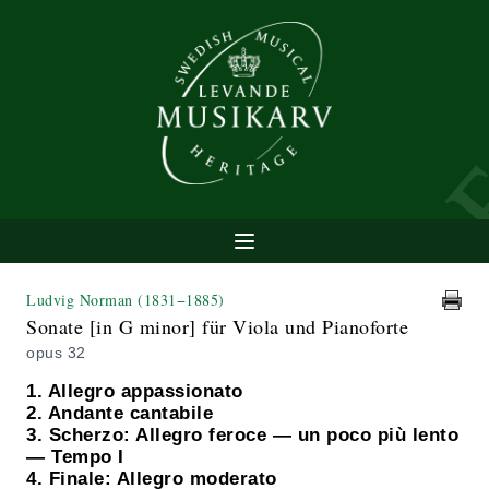
Ludvig Norman
(1831−1885)
Sonate [in G minor] für Viola und Pianoforte
opus 32
1. Allegro appassionato
2. Andante cantabile
3. Scherzo: Allegro feroce — un poco più lento
— Tempo I
4. Finale: Allegro moderato