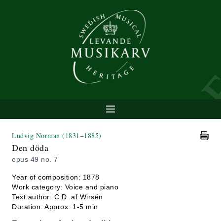
Ludvig Norman
(1831−1885)
Den döda
opus 49 no. 7
Year of composition: 1878
Work category: Voice and piano
Text author: C.D. af Wirsén
Duration: Approx. 1-5 min