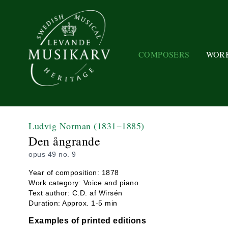
COMPOSERS
WOR
Ludvig Norman
(1831−1885)
Den ångrande
opus 49 no. 9
Year of composition: 1878
Work category: Voice and piano
Text author: C.D. af Wirsén
Duration: Approx. 1-5 min
Examples of printed editions