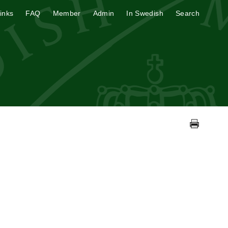
inks
FAQ
Member
Admin
In Swedish
Search