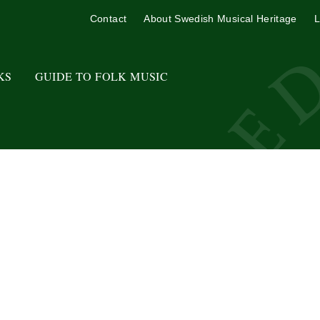
Contact
About Swedish Musical Heritage
L
KS
GUIDE TO FOLK MUSIC