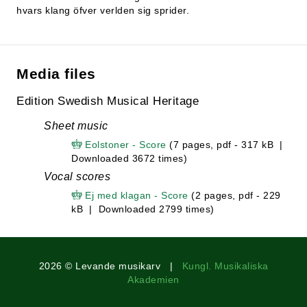
hvars klang öfver verlden sig sprider.
Media files
Edition Swedish Musical Heritage
Sheet music
Eolstoner - Score
(7 pages, pdf - 317 kB |
Downloaded 3672 times)
Vocal scores
Ej med klagan - Score
(2 pages, pdf - 229
kB | Downloaded 2799 times)
2026 © Levande musikarv |
Kungl. Musikaliska
Akademien