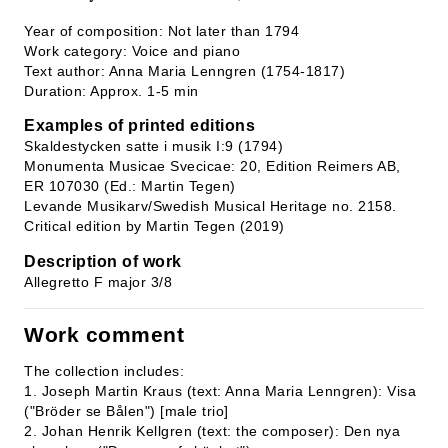
Year of composition: Not later than 1794
Work category: Voice and piano
Text author: Anna Maria Lenngren (1754-1817)
Duration: Approx. 1-5 min
Examples of printed editions
Skaldestycken satte i musik I:9 (1794)
Monumenta Musicae Svecicae: 20, Edition Reimers AB,
ER 107030 (Ed.: Martin Tegen)
Levande Musikarv/Swedish Musical Heritage no. 2158.
Critical edition by Martin Tegen (2019)
Description of work
Allegretto F major 3/8
Work comment
The collection includes:
1. Joseph Martin Kraus (text: Anna Maria Lenngren): Visa
("Bröder se Bålen") [male trio]
2. Johan Henrik Kellgren (text: the composer): Den nya