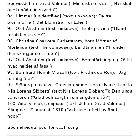
Seewis/Johan David Valerius): Min sista önskan ("När skall
ödets nåd mig skydda")
94. Himmer [unidentified] (text: unknown): De tre
blommorna ("Det blomstrar för Eder")
95. Olof Åhlström (text: unknown): Bröllops-visa ("Bland
forntidens seder")
96. Christine Charlotte Cederström, born Mörner af
Mörlanda (text: the composer): Landtmannen ("Inunder
den skuggande Linden")
97. Olof Åhlström (text: unknown): Bergstörtningen ("O! till
hvad nejder af fasa")
98. Bernhard Henrik Crusell (text: Fredrik de Ron): "Jag
har dig åter"
99. Sjöberg [unknown Christian name; possibly identical to
Nils Lorens Sjöberg] (text:Nils Lorens Sjöberg?): Den unga
vandraren ("Glad och sorgfri i sin ungdoms vår")
100. Anonymous composer (text: Johan David Valerius):
Sång den 21 augusti 1810 ("Vid ljuset af ett nytändt
hopp")
See individual post for each song