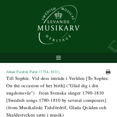
Johan Fredrik Palm
(1754−1821)
Till Sophie. Vid dess inträde i Verlden [To Sophie.
On the occasion of her birth] ("Gläd dig i din
ungdomsvår") from Svenska sånger 1790-1810
[Swedish songs 1780-1810 by several composers]
(from Musikaliskt Tidsfördrif, Glada Qväden och
Skaldestycken satte i musik)