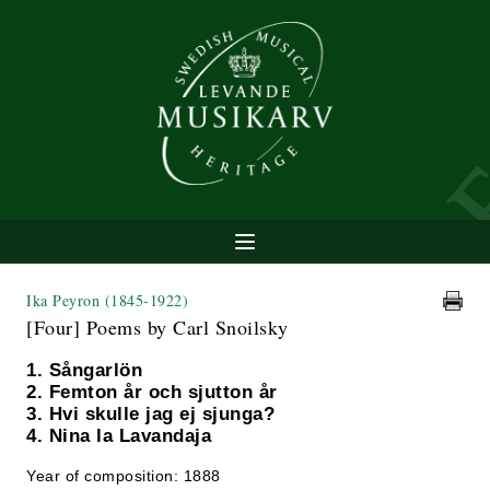
Ika Peyron
(1845-1922)
[Four] Poems by Carl Snoilsky
1. Sångarlön
2. Femton år och sjutton år
3. Hvi skulle jag ej sjunga?
4. Nina la Lavandaja
Year of composition: 1888