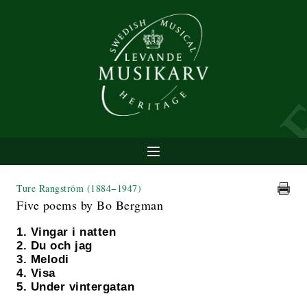
Ture Rangström
(1884−1947)
Five poems by Bo Bergman
1. Vingar i natten
2. Du och jag
3. Melodi
4. Visa
5. Under vintergatan