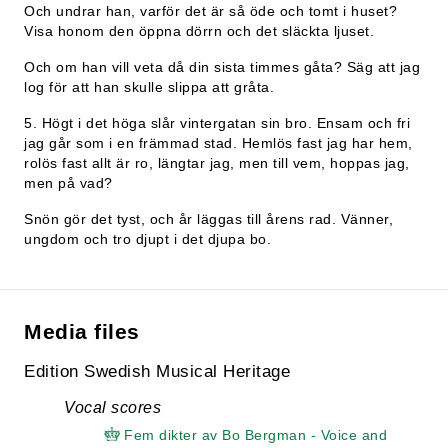
Och undrar han, varför det är så öde och tomt i huset?
Visa honom den öppna dörrn och det släckta ljuset.
Och om han vill veta då din sista timmes gåta? Säg att jag
log för att han skulle slippa att gråta.
5. Högt i det höga slår vintergatan sin bro. Ensam och fri
jag går som i en främmad stad. Hemlös fast jag har hem,
rolös fast allt är ro, längtar jag, men till vem, hoppas jag,
men på vad?
Snön gör det tyst, och år läggas till årens rad. Vänner,
ungdom och tro djupt i det djupa bo.
Media files
Edition Swedish Musical Heritage
Vocal scores
Fem dikter av Bo Bergman - Voice and