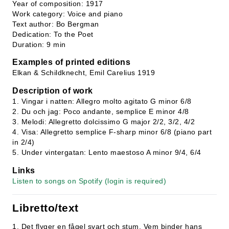
Year of composition: 1917
Work category: Voice and piano
Text author: Bo Bergman
Dedication: To the Poet
Duration: 9 min
Examples of printed editions
Elkan & Schildknecht, Emil Carelius 1919
Description of work
1. Vingar i natten: Allegro molto agitato G minor 6/8
2. Du och jag: Poco andante, semplice E minor 4/8
3. Melodi: Allegretto dolcissimo G major 2/2, 3/2, 4/2
4. Visa: Allegretto semplice F-sharp minor 6/8 (piano part
in 2/4)
5. Under vintergatan: Lento maestoso A minor 9/4, 6/4
Links
Listen to songs on Spotify (login is required)
Libretto/text
1. Det flyger en fågel svart och stum. Vem binder hans