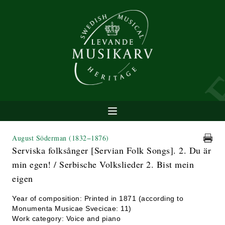
August Söderman
(1832−1876)
Serviska folksånger [Servian Folk Songs]. 2. Du är
min egen! / Serbische Volkslieder 2. Bist mein
eigen
Year of composition: Printed in 1871 (according to
Monumenta Musicae Svecicae: 11)
Work category: Voice and piano