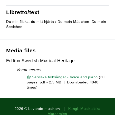
Libretto/text
Du min flicka, du mitt hjärta / Du mein Mädchen, Du mein
Seelchen
Media files
Edition Swedish Musical Heritage
Vocal scores
Serviska folksånger - Voice and piano
(30
pages, pdf - 2.3 MB | Downloaded 4940
times)
2026 © Levande musikarv |
Kungl. Musikaliska
Akademien