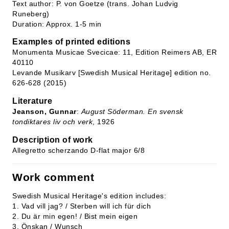
Text author: P. von Goetze (trans. Johan Ludvig
Runeberg)
Duration: Approx. 1-5 min
Examples of printed editions
Monumenta Musicae Svecicae: 11, Edition Reimers AB, ER
40110
Levande Musikarv [Swedish Musical Heritage] edition no.
626-628 (2015)
Literature
Jeanson, Gunnar
:
August Söderman. En svensk
tondiktares liv och verk
, 1926
Description of work
Allegretto scherzando D-flat major 6/8
Work comment
Swedish Musical Heritage's edition includes:
1. Vad vill jag? / Sterben will ich für dich
2. Du är min egen! / Bist mein eigen
3. Önskan / Wunsch