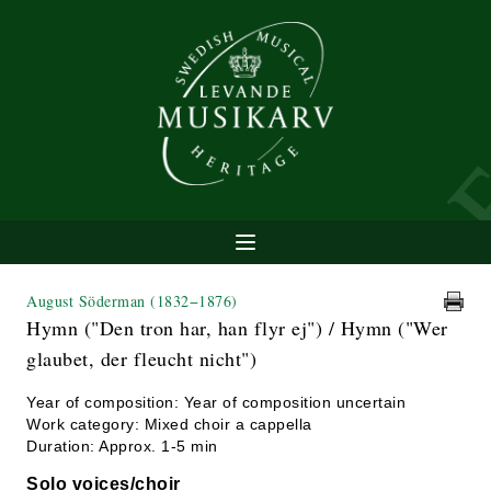
August Söderman
(1832−1876)
Hymn ("Den tron har, han flyr ej") / Hymn ("Wer
glaubet, der fleucht nicht")
Year of composition: Year of composition uncertain
Work category: Mixed choir a cappella
Duration: Approx. 1-5 min
Solo voices/choir