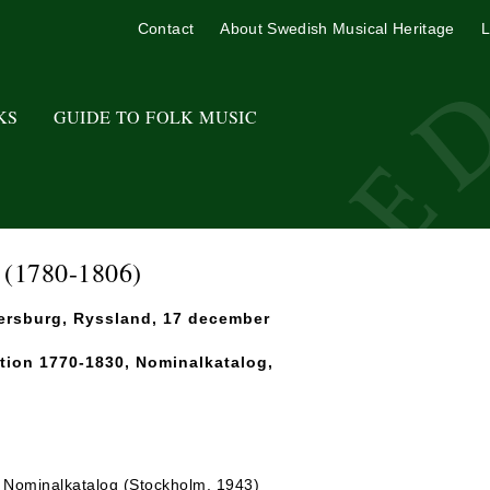
Contact
About Swedish Musical Heritage
L
KS
GUIDE TO FOLK MUSIC
g
(1780-1806)
tersburg, Ryssland, 17 december
tion 1770-1830, Nominalkatalog,
, Nominalkatalog (Stockholm, 1943)