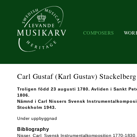
COMPOSERS
WOR
Carl Gustaf (Karl Gustav) Stackelber
Troligen född 23 augusti 1780. Avliden i Sankt Pe
1806.
Nämnd i Carl Nissers Svensk Instrumentalkomposi
Stockholm 1943.
Under uppbyggnad
Bibliography
Nisser, Carl: Svensk Instrumentalkomposition 1770-1830