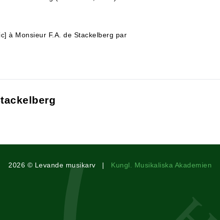
sic] à Monsieur F.A. de Stackelberg par
Stackelberg
2026 © Levande musikarv |
Kungl. Musikaliska Akademien