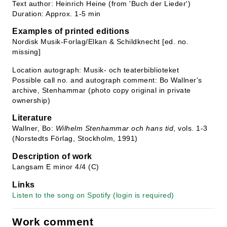
Text author: Heinrich Heine (from 'Buch der Lieder')
Duration: Approx. 1-5 min
Examples of printed editions
Nordisk Musik-Forlag/Elkan & Schildknecht [ed. no.
missing]
Location autograph: Musik- och teaterbiblioteket
Possible call no. and autograph comment: Bo Wallner's
archive, Stenhammar (photo copy original in private
ownership)
Literature
Wallner, Bo:
Wilhelm Stenhammar och hans tid
, vols. 1-3
(Norstedts Förlag, Stockholm, 1991)
Description of work
Langsam E minor 4/4 (C)
Links
Listen to the song on Spotify (login is required)
Work comment