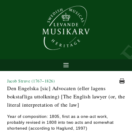
Jacob Struve
(1767−1826)
Den Engelska [sic] Advocaten (eller lagens
bokstafliga uttolkning) [The English lawyer (or, the
literal interpretation of the law]
Year of composition: 1805, first as a one-act work,
probably revised in 1808 into two acts and somewhat
shortened (according to Haglund, 1997)