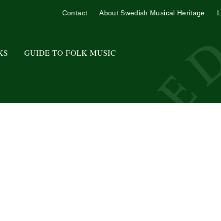
Contact
About Swedish Musical Heritage
L
KS
GUIDE TO FOLK MUSIC