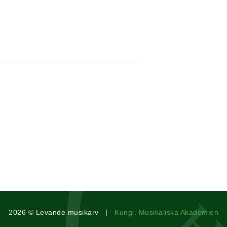
2026 © Levande musikarv |
Kungl. Musikaliska Akademien