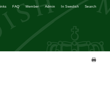
inks
FAQ
Member
Admin
In Swedish
Search