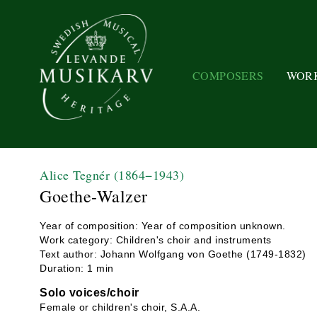
COMPOSERS
WOR
Alice Tegnér
(1864−1943)
Goethe-Walzer
Year of composition: Year of composition unknown.
Work category: Children's choir and instruments
Text author: Johann Wolfgang von Goethe (1749-1832)
Duration: 1 min
Solo voices/choir
Female or children's choir, S.A.A.