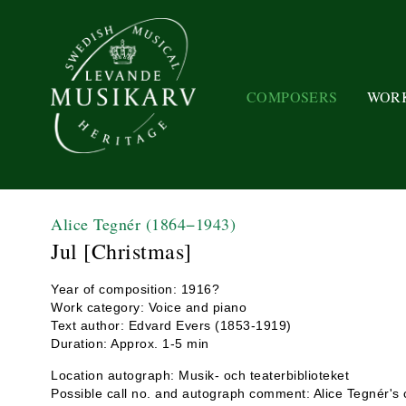
COMPOSERS
WOR
Alice Tegnér
(1864−1943)
Jul [Christmas]
Year of composition: 1916?
Work category: Voice and piano
Text author: Edvard Evers (1853-1919)
Duration: Approx. 1-5 min
Location autograph: Musik- och teaterbiblioteket
Possible call no. and autograph comment: Alice Tegnér's c