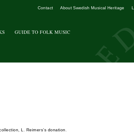
Contact
About Swedish Musical Heritage
L
KS
GUIDE TO FOLK MUSIC
ollection, L. Reimers’s donation.