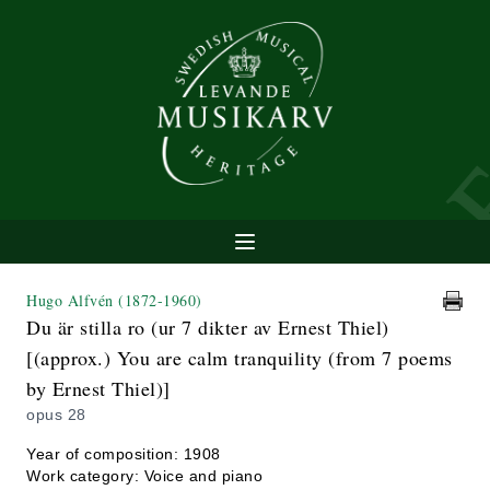
Hugo Alfvén
(1872-1960)
Du är stilla ro (ur 7 dikter av Ernest Thiel)
[(approx.) You are calm tranquility (from 7 poems
by Ernest Thiel)]
opus 28
Year of composition: 1908
Work category: Voice and piano